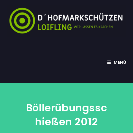
Zum
Inhalt
springen
MENÜ
Böllerübungssc
Hießen 2012