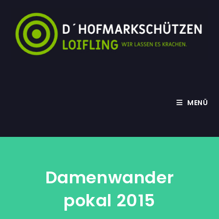
Zum
Inhalt
springen
MENÜ
Damenwander
Pokal 2015