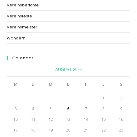
Vereinsberichte
Vereinsfeste
Vereinsmeister
Wandern
Calendar
AUGUST 2026
M
D
M
D
F
S
S
1
2
3
4
5
6
7
8
9
10
11
12
13
14
15
16
17
18
19
20
21
22
23