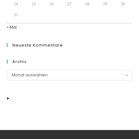
24
25
26
27
28
29
30
31
« Mai
Neueste Kommentare
Archiv
Archiv
Monat auswählen