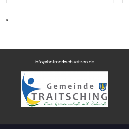
info@hofmarkschuetzen.de