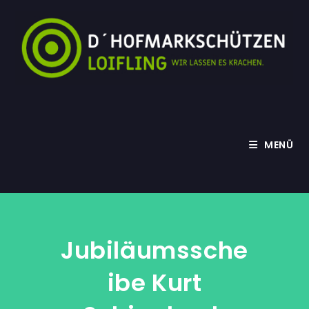
Zum
Inhalt
springen
MENÜ
Jubiläumssche
Ibe Kurt