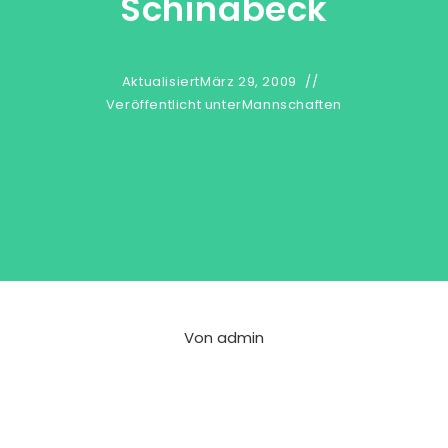
Schinabeck
Aktualisiert
März 29, 2009
Veröffentlicht unter
Mannschaften
Von
admin