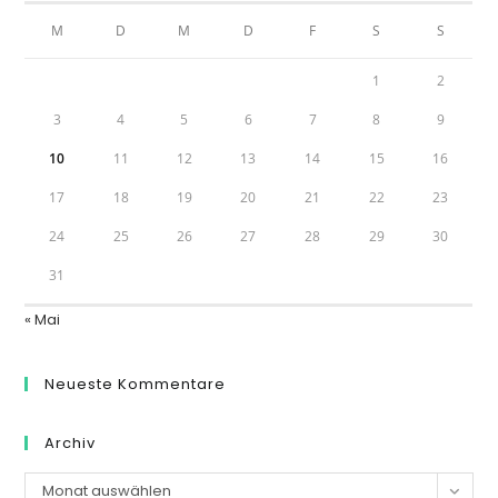
M
D
M
D
F
S
S
1
2
3
4
5
6
7
8
9
10
11
12
13
14
15
16
17
18
19
20
21
22
23
24
25
26
27
28
29
30
31
« Mai
Neueste Kommentare
Archiv
Archiv
Monat auswählen