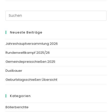
D
EZEMBER 2
015
Neueste Beiträge
Jahreshauptversammlung 2026
Rundenwettkampf 2025/26
Gemeindepreisschießen 2025
Duslbauer
Geburtstagsschießen Übersicht
Kategorien
Böllerberichte