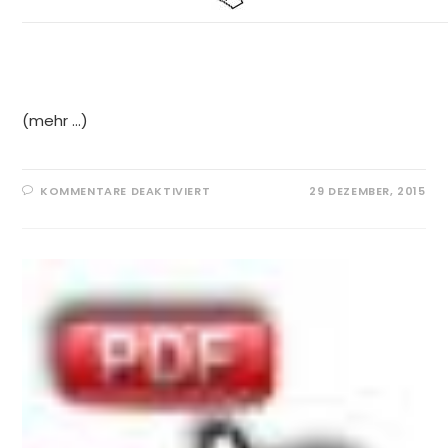
(mehr …)
FÜR
KOMMENTARE DEAKTIVIERT
29 DEZEMBER, 2015
JUBILÄUMSPREISSCHIESSEN 2
016