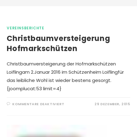
VEREINSBERICHTE
Christbaumversteigerung
Hofmarkschützen
Christbaumversteigerung der Hofmarkschützen
Loiflingam 2.Januar 2016 im Schützenheim Loiflingfür
das leibliche Wohl ist wieder bestens gesorgt.
{joomplucat:53 limit=4}
FÜR
KOMMENTARE DEAKTIVIERT
29 DEZEMBER, 2015
CHRISTBAUMVERSTEIGERUNG
HOFMARKSCHÜTZEN