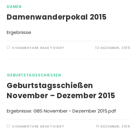
DAMEN
Damenwanderpokal 2015
Ergebnisse
FÜR
KOMMENTARE DEAKTIVIERT
12 DEZEMBER, 2015
DAMENWANDERPOKAL
2015
GEBURTSTAGSSCHIESSEN
Geburtstagsschießen
November – Dezember 2015
Ergebnisse: GBS November - Dezember 2015.pdf
FÜR
KOMMENTARE DEAKTIVIERT
11 DEZEMBER, 2015
GEBURTSTAGSSCHIESSEN N
OVEMBER –