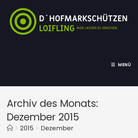
Zum
Inhalt
springen
MENÜ
Archiv des Monats:
Dezember 2015
>
2015
>
Dezember