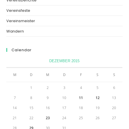
Vereinsberichte
Vereinsfeste
Vereinsmeister
Wandern
Calendar
DEZEMBER 2015
M
D
M
D
F
S
S
1
2
3
4
5
6
7
8
9
10
11
12
13
14
15
16
17
18
19
20
21
22
23
24
25
26
27
28
29
30
31